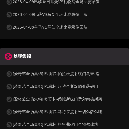
2026-04-09巴黎圣日耳曼VS利物浦全场比赛录像回放
2026-04-09巴萨VS马竞全场比赛录像回放
2026-04-08皇马VS拜仁全场比赛录像回放
足球集锦
[爱奇艺全场集锦] 欧协联-帕拉松点射破门乌奈-洛佩斯建功 巴列卡诺3-0雅典AEK
[爱奇艺全场集锦] 欧联杯-沃特金斯双响孔萨破门 维拉3-1客胜博洛尼亚
[爱奇艺全场集锦] 欧联杯-桑托斯破门费尔南德斯离谱乌龙 波尔图1-1森林
[爱奇艺全场集锦] 欧协联-马特塔点射米切尔萨尔建功 水晶宫3-0佛罗伦萨
[爱奇艺全场集锦] 欧联杯-格里弗破门金特尔建功 弗赖堡3-0塞尔塔