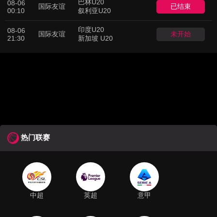
巴林U20
08-06
国际友谊
已结束
00:10
叙利亚U20
印度U20
08-06
国际友谊
未开始
21:30
新加坡 U20
热门联赛
中超
英超
意甲