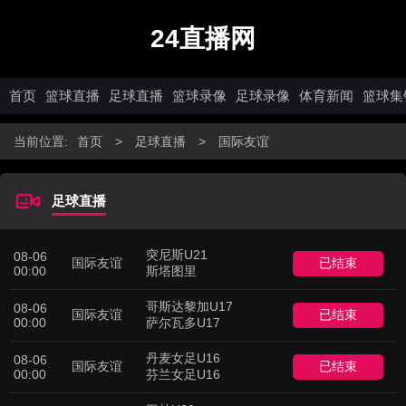
24直播网
首页
篮球直播
足球直播
篮球录像
足球录像
体育新闻
篮球集
当前位置:
首页
>
足球直播
>
国际友谊
足球直播
突尼斯U21
08-06
国际友谊
已结束
00:00
斯塔图里
哥斯达黎加U17
08-06
国际友谊
已结束
00:00
萨尔瓦多U17
丹麦女足U16
08-06
国际友谊
已结束
00:00
芬兰女足U16